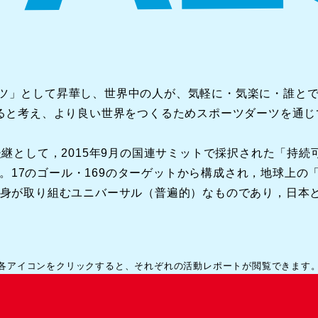
ツ」として昇華し、世界中の人が、気軽に・気楽に・誰と
がると考え、より良い世界をつくるためスポーツダーツを通
継として，2015年9月の国連サミットで採択された「持続可
のゴール・169のターゲットから構成され，地球上の「誰一人取り
国自身が取り組むユニバーサル（普遍的）なものであり，日本
各アイコンをクリックすると、それぞれの活動レポートが閲覧できます