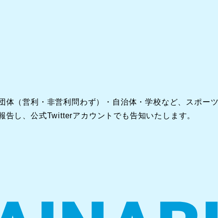
団体（営利・非営利問わず）・自治体・学校など、スポー
し、公式Twitterアカウントでも告知いたします。