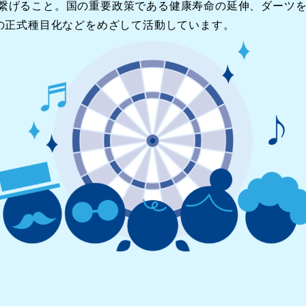
繋げること。国の重要政策である健康寿命の延伸、ダーツ
クの正式種目化などをめざして活動しています。