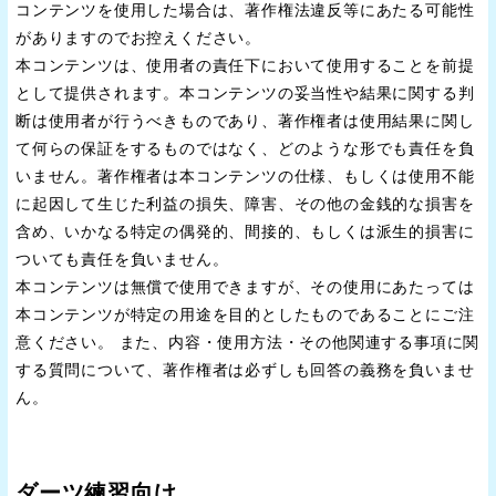
コンテンツを使用した場合は、著作権法違反等にあたる可能性
がありますのでお控えください。
本コンテンツは、使用者の責任下において使用することを前提
として提供されます。本コンテンツの妥当性や結果に関する判
断は使用者が行うべきものであり、著作権者は使用結果に関し
て何らの保証をするものではなく、どのような形でも責任を負
いません。著作権者は本コンテンツの仕様、もしくは使用不能
に起因して生じた利益の損失、障害、その他の金銭的な損害を
含め、いかなる特定の偶発的、間接的、もしくは派生的損害に
ついても責任を負いません。
本コンテンツは無償で使用できますが、その使用にあたっては
本コンテンツが特定の用途を目的としたものであることにご注
意ください。 また、内容・使用方法・その他関連する事項に関
する質問について、著作権者は必ずしも回答の義務を負いませ
ん。
ダーツ練習向け