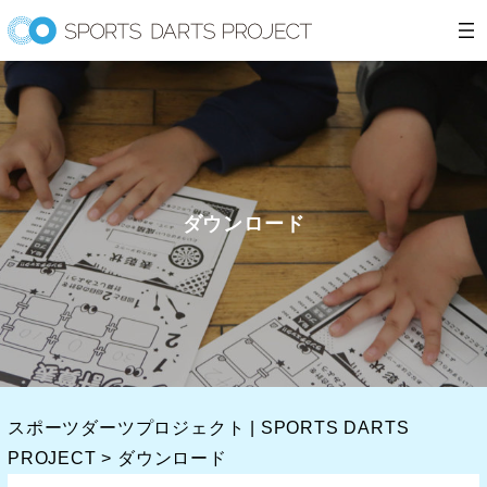
内
容
を
ス
キ
ッ
プ
ダウンロード
スポーツダーツプロジェクト | SPORTS DARTS
PROJECT
>
ダウンロード