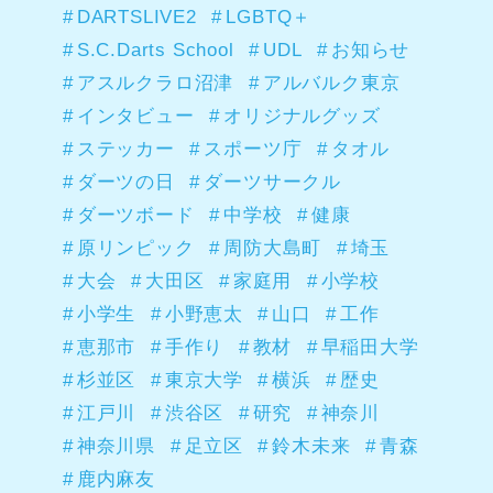
DARTSLIVE2
LGBTQ＋
S.C.Darts School
UDL
お知らせ
アスルクラロ沼津
アルバルク東京
インタビュー
オリジナルグッズ
ステッカー
スポーツ庁
タオル
ダーツの日
ダーツサークル
ダーツボード
中学校
健康
原リンピック
周防大島町
埼玉
大会
大田区
家庭用
小学校
小学生
小野恵太
山口
工作
恵那市
手作り
教材
早稲田大学
杉並区
東京大学
横浜
歴史
江戸川
渋谷区
研究
神奈川
神奈川県
足立区
鈴木未来
青森
鹿内麻友