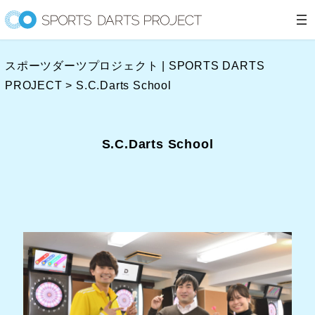
内
容
を
スポーツダーツプロジェクト | SPORTS DARTS
ス
PROJECT
>
S.C.Darts School
キ
ッ
プ
S.C.Darts School