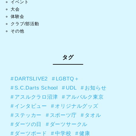
イベント
大会
体験会
クラブ/部活動
その他
タグ
DARTSLIVE2
LGBTQ＋
S.C.Darts School
UDL
お知らせ
アスルクラロ沼津
アルバルク東京
インタビュー
オリジナルグッズ
ステッカー
スポーツ庁
タオル
ダーツの日
ダーツサークル
ダーツボード
中学校
健康