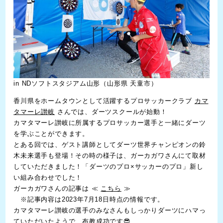
in NDソフトスタジアム山形（山形県 天童市）
香川県をホームタウンとして活躍するプロサッカークラブ
カマ
タマーレ讃岐
さんでは、ダーツスクールが始動！
カマタマーレ讃岐に所属するプロサッカー選手と一緒にダーツ
を学ぶことができます。
とある回では、ゲスト講師としてダーツ世界チャンピオンの鈴
木未来選手も登場！その時の様子は、ガーカガワさんにて取材
していただきました！「ダーツのプロ×サッカーのプロ」新し
い組み合わせでした！
ガーカガワさんの記事は ≪
こちら
≫
※記事内容は2023年7月18日時点の情報です。
カマタマーレ讃岐の選手のみなさんもしっかりダーツにハマっ
ていただいたようで…布教成功です😎