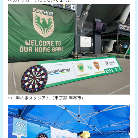
へのアプローチにつながりました！
in 味の素スタジアム（東京都 調布市）