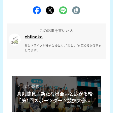
この記事を書いた人
chiineko
猫とドライブが好きな社会人。”楽しい”を広めるお仕事を
してます。
＜ 古い投稿
真剣勝負！新たな出会いと広がる輪-
「第1回スポーツダーツ競技大会
2023」レポート【後編】