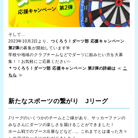
そして…
2023年10月2日より、
つくろう！ダーツ部 応援キャンペーン
第2弾
の募集が開始しています🎯
学校や地域のクラブチームなどでダーツに励みたい方を大募
集！！お気軽にご応募ください✨
＊つくろう！ダーツ部 応援キャンペーン 第2弾の詳細は
≪
こ
ちら
≫
新たなスポーツの繋がり Jリーグ
Jリーグのいくつかのチームとご縁があり、サッカーファンの
みなさんにダーツの楽しさを届けることができました！
ホーム戦でのブース出展などなど…。これまでとは違った方々