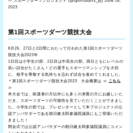
— スポーツダーツプロジェクト (@sportsdarts_pj)
June 16,
2023
第1回スポーツダーツ競技大会
8月26、27日と2日間にわたって行われた第1回スポーツダーツ
競技大会2023🎯
1日目は小学生の部、2日目は中高生の部。両日ともにレベルの
高い試合がたくさん！どの選手もスポーツマンシップを大切
に、相手を尊敬する気持ちを忘れず試合を進めてくれました。
＊第1回スポーツダーツ競技大会2023 大会概要は ≪
こちら
≫
本大会では、保護者の方以外にも多くの来賓の方にお越しいた
だき、スポーツダーツの可能性を見ていただくことができまし
た。小学生の部では、プレゼンターとして本プロジェクトの公
認アンバサダーである朝日健太郎参議院議員にもご登場いただ
きました！
閉会式では公認アンバサダーの朝日健太郎参議院議員にコメン