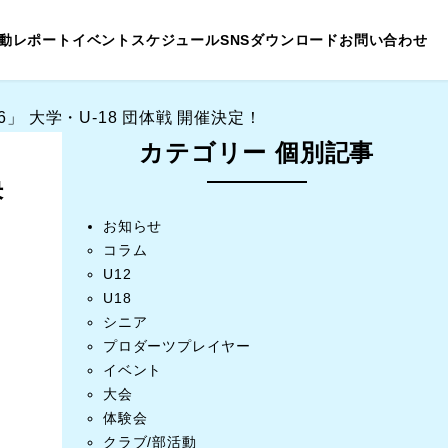
動レポート
イベントスケジュール
SNS
ダウンロード
お問い合わせ
」 大学・U-18 団体戦 開催決定！
カテゴリー 個別記事
決
お知らせ
コラム
U12
U18
シニア
プロダーツプレイヤー
イベント
大会
体験会
クラブ/部活動