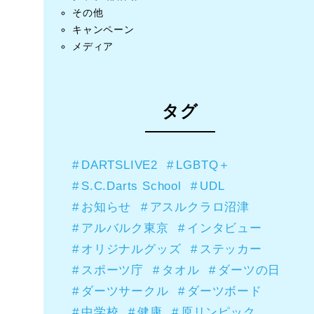
その他
キャンペーン
メディア
タグ
DARTSLIVE2
LGBTQ＋
S.C.Darts School
UDL
お知らせ
アスルクラロ沼津
アルバルク東京
インタビュー
オリジナルグッズ
ステッカー
スポーツ庁
タオル
ダーツの日
ダーツサークル
ダーツボード
中学校
健康
原リンピック