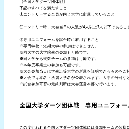
【全国大学ダーツ団体戦】
下記のすべてを満たすこと
①エントリーする全員が同じ大学に所属していること
②エントリー時、大会当日の人数が4人以上7人以下であるこ
③専用ユニフォームを試合時に着用すること
※専門学校・短期大学の参加はできません。
※同大学の大学院生の参加も可能です。
※同大学から複数チームの参加は可能です。
※本年度卒業生の参加も可能です。
※大会参加当日は学生証等大学の所属を証明できるものをご
※大会では本名・所属大学名が公表されます。大学の許可な
※試合参加可否の最終判断は大会運営本部で行います。
全国大学ダーツ団体戦 専用ユニフォー
この度行われる全国大学ダーツ団体戦には参加チームの皆様