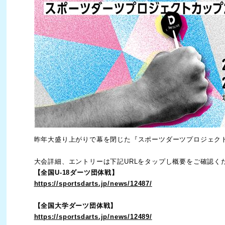
昨年大盛り上がりで幕を閉じた『スポーツダーツプロジェク
大会詳細、エントリーは下記URLをタップし概要をご確認く
【全国U-18ダーツ団体戦】
https://sportsdarts.jp/news/12487/
【全国大学ダーツ団体戦】
https://sportsdarts.jp/news/12489/