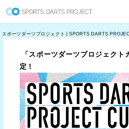
内
容
を
ス
スポーツダーツプロジェクト | SPORTS DARTS PROJE
キ
ッ
プ
「スポーツダーツプロジェクトカップ
定！