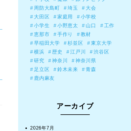
周防大島町
埼玉
大会
大田区
家庭用
小学校
小学生
小野恵太
山口
工作
恵那市
手作り
教材
早稲田大学
杉並区
東京大学
横浜
歴史
江戸川
渋谷区
研究
神奈川
神奈川県
足立区
鈴木未来
青森
鹿内麻友
アーカイブ
2026年7月