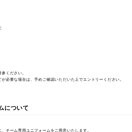
と
持参ください。
どが必要な場合は、予めご確認いただいた上でエントリーください。
ムについて
に、チーム専用ユニフォームをご用意いたします。