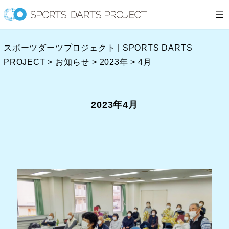
内
容
を
スポーツダーツプロジェクト | SPORTS DARTS
ス
PROJECT
>
お知らせ
>
2023年
>
4月
キ
ッ
プ
2023年4月