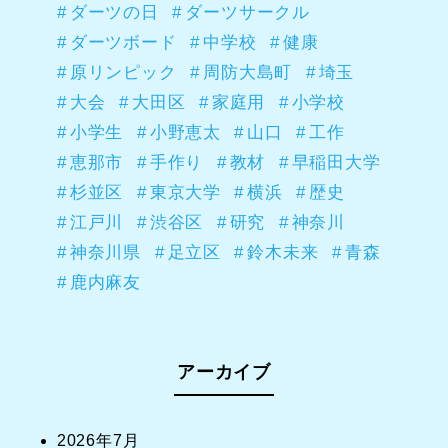
ダーツの日
ダーツサークル
ダーツボード
中学校
健康
原リンピック
周防大島町
埼玉
大会
大田区
家庭用
小学校
小学生
小野恵太
山口
工作
恵那市
手作り
教材
早稲田大学
杉並区
東京大学
横浜
歴史
江戸川
渋谷区
研究
神奈川
神奈川県
足立区
鈴木未来
青森
鹿内麻友
アーカイブ
2026年7月