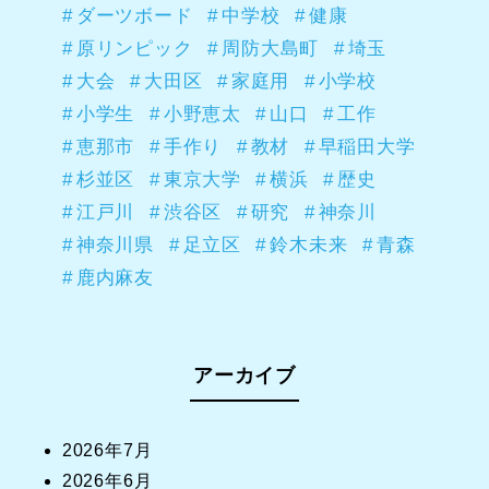
ダーツボード
中学校
健康
原リンピック
周防大島町
埼玉
大会
大田区
家庭用
小学校
小学生
小野恵太
山口
工作
恵那市
手作り
教材
早稲田大学
杉並区
東京大学
横浜
歴史
江戸川
渋谷区
研究
神奈川
神奈川県
足立区
鈴木未来
青森
鹿内麻友
アーカイブ
2026年7月
2026年6月