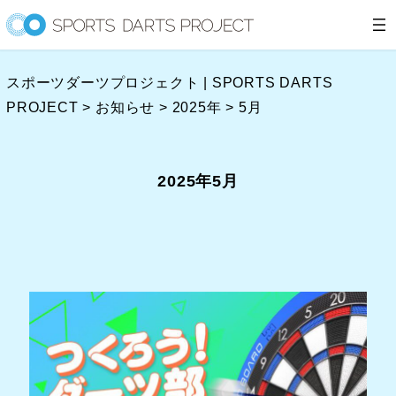
内
容
を
スポーツダーツプロジェクト | SPORTS DARTS
ス
PROJECT
>
お知らせ
>
2025年
>
5月
キ
ッ
プ
2025年5月