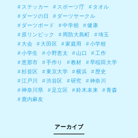
ステッカー
スポーツ庁
タオル
ダーツの日
ダーツサークル
ダーツボード
中学校
健康
原リンピック
周防大島町
埼玉
大会
大田区
家庭用
小学校
小学生
小野恵太
山口
工作
恵那市
手作り
教材
早稲田大学
杉並区
東京大学
横浜
歴史
江戸川
渋谷区
研究
神奈川
神奈川県
足立区
鈴木未来
青森
鹿内麻友
アーカイブ