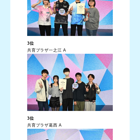
3位
共育プラザ一之江 A
3位
共育プラザ葛西 A