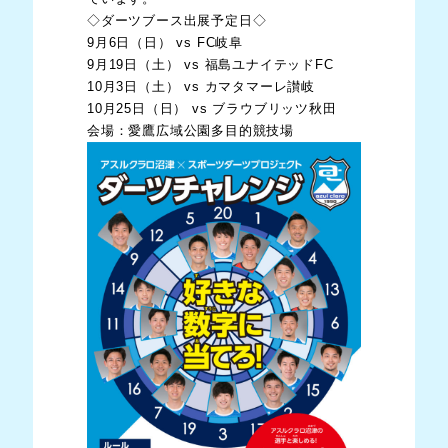
◇ダーツブース出展予定日◇
9月6日（日） vs FC岐阜
9月19日（土） vs 福島ユナイテッドFC
10月3日（土） vs カマタマーレ讃岐
10月25日（日） vs ブラウブリッツ秋田
会場：愛鷹広域公園多目的競技場