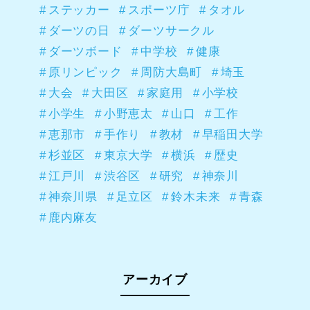
ステッカー
スポーツ庁
タオル
ダーツの日
ダーツサークル
ダーツボード
中学校
健康
原リンピック
周防大島町
埼玉
大会
大田区
家庭用
小学校
小学生
小野恵太
山口
工作
恵那市
手作り
教材
早稲田大学
杉並区
東京大学
横浜
歴史
江戸川
渋谷区
研究
神奈川
神奈川県
足立区
鈴木未来
青森
鹿内麻友
アーカイブ