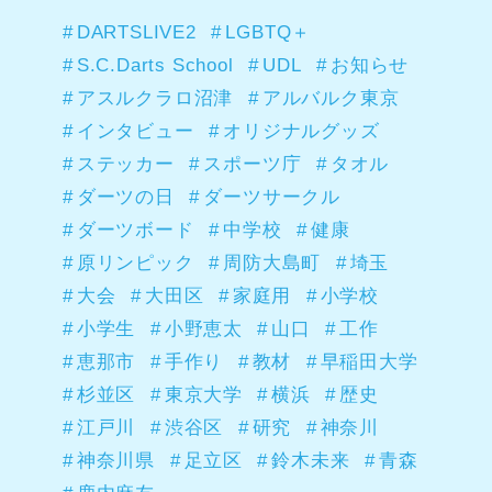
DARTSLIVE2
LGBTQ＋
S.C.Darts School
UDL
お知らせ
アスルクラロ沼津
アルバルク東京
インタビュー
オリジナルグッズ
ステッカー
スポーツ庁
タオル
ダーツの日
ダーツサークル
ダーツボード
中学校
健康
原リンピック
周防大島町
埼玉
大会
大田区
家庭用
小学校
小学生
小野恵太
山口
工作
恵那市
手作り
教材
早稲田大学
杉並区
東京大学
横浜
歴史
江戸川
渋谷区
研究
神奈川
神奈川県
足立区
鈴木未来
青森