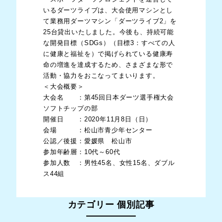
いるダーツライブは、大会使用マシンとし
て業務用ダーツマシン「ダーツライブ2」を
25台貸出いたしました。今後も、
持続可能
な開発目標（SDGs）
（目標3：すべての人
に健康と福祉を）で掲げられている健康寿
命の増進を達成するため、さまざまな形で
活動・協力をおこなってまいります。
＜大会概要＞
大会名 ：第45回日本ダーツ選手権大会
ソフトチップの部
開催日 ：2020年11月8日（日）
会場 ：松山市青少年センター
公認／後援：愛媛県 松山市
参加年齢層：10代～60代
参加人数 ：男性45名、女性15名、ダブル
ス44組
カテゴリー 個別記事