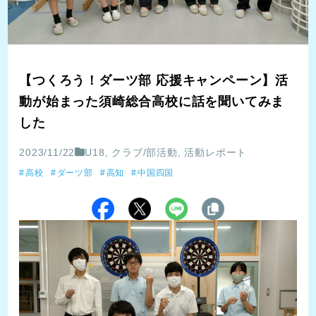
【つくろう！ダーツ部 応援キャンペーン】活
動が始まった須崎総合高校に話を聞いてみま
した
2023/11/22
U18
,
クラブ/部活動
,
活動レポート
高校
ダーツ部
高知
中国四国