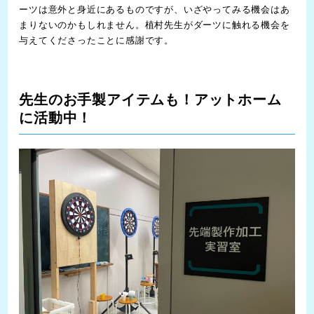
ーツは意外と身近にあるものですが、いざやってみる機会はあ
まりないのかもしれません。植村先生がダーツに触れる機会を
与えてくださったことに感謝です。
先生のお手製アイテムも！アットホーム
に活動中！