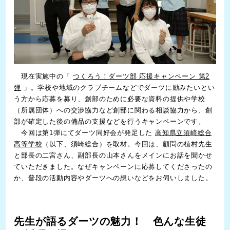
現在実施中の「
つくろう！ダーツ部 応援キャンペーン 第2
弾
」。学校や地域のクラブチームなどでダーツに励みたいとい
う方から応募を募り、創部のために必要な資料の提供や学校
（所属団体）への交渉協力など創部に関わる相談協力から、創
部が確定した後の備品の支援などを行うキャンペーンです。
今回は第1弾にてダーツ同好会が発足した
高知県立須崎総合
高等学校
（以下、須崎総合）を取材。今回は、顧問の植村先生
と部長の二宮さん、副部長の山本さんをメインにお話を聞かせ
ていただきました。なぜキャンペーンに応募してくださったの
か、普段の活動内容やダーツへの想いなどをお伺いしました。
先生が語るダーツの魅力！ 色んな生徒