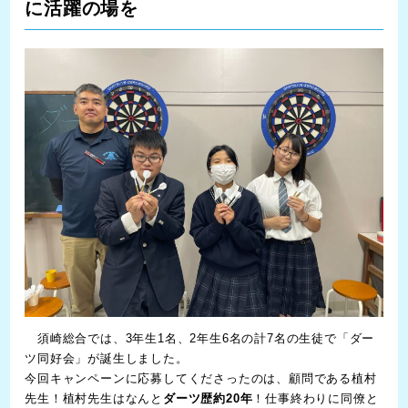
に活躍の場を
須崎総合では、3年生1名、2年生6名の計7名の生徒で「ダー
ツ同好会」が誕生しました。
今回キャンペーンに応募してくださったのは、顧問である植村
先生！植村先生はなんと
ダーツ歴約20年
！仕事終わりに同僚と