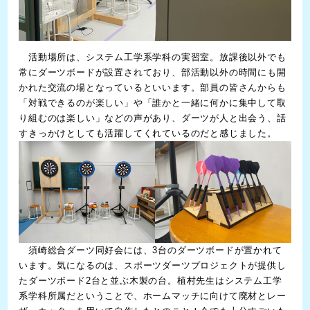
活動場所は、システム工学系学科の実習室。放課後以外でも
常にダーツボードが設置されており、部活動以外の時間にも開
かれた交流の場となっているといいます。部員の皆さんからも
「対戦できるのが楽しい」や「誰かと一緒に何かに集中して取
り組むのは楽しい」などの声があり、ダーツが人と出会う、話
すきっかけとしても活躍してくれているのだと感じました。
須崎総合ダーツ同好会には、3台のダーツボードが置かれて
います。気になるのは、スポーツダーツプロジェクトが提供し
たダーツボード2台と並ぶ木製の台。植村先生はシステム工学
系学科所属だということで、ホームマッチに向けて廃材とレー