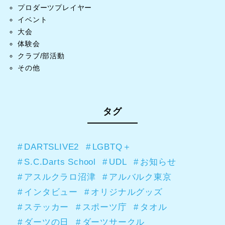
プロダーツプレイヤー
イベント
大会
体験会
クラブ/部活動
その他
タグ
DARTSLIVE2
LGBTQ＋
S.C.Darts School
UDL
お知らせ
アスルクラロ沼津
アルバルク東京
インタビュー
オリジナルグッズ
ステッカー
スポーツ庁
タオル
ダーツの日
ダーツサークル