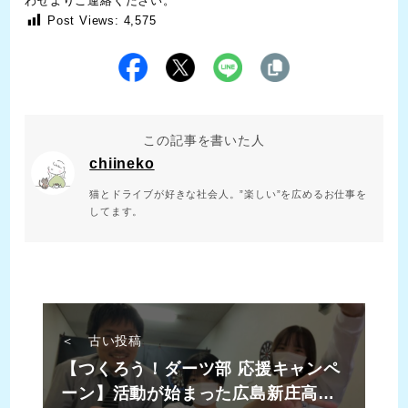
わせ
よりご連絡ください。
Post Views:
4,575
この記事を書いた人
chiineko
猫とドライブが好きな社会人。”楽しい”を広めるお仕事を
してます。
＜ 古い投稿
【つくろう！ダーツ部 応援キャンペ
ーン】活動が始まった広島新庄高校