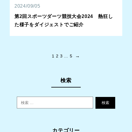
2024/09/05
第2回スポーツダーツ競技大会2024 熱狂し
た様子をダイジェストでご紹介
→
1
2
3
…
5
検索
検索
カテゴリー