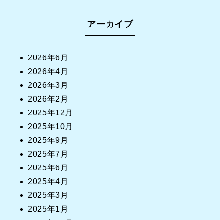
アーカイブ
2026年6月
2026年4月
2026年3月
2026年2月
2025年12月
2025年10月
2025年9月
2025年7月
2025年6月
2025年4月
2025年3月
2025年1月