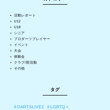
活動レポート
U12
U18
シニア
プロダーツプレイヤー
イベント
大会
体験会
クラブ/部活動
その他
タグ
DARTSLIVE2
LGBTQ＋