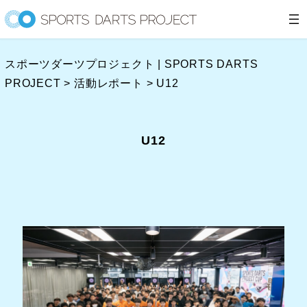
内
容
を
スポーツダーツプロジェクト | SPORTS DARTS
ス
PROJECT
>
活動レポート
>
U12
キ
ッ
プ
U12