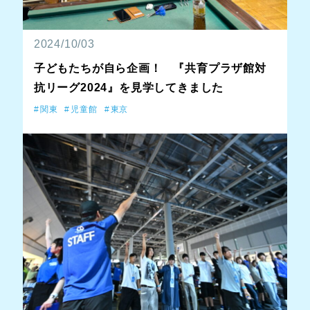
2024/10/03
子どもたちが自ら企画！ 『共育プラザ館対
抗リーグ2024』を見学してきました
関東
児童館
東京