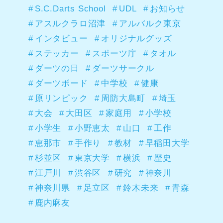
S.C.Darts School
UDL
お知らせ
アスルクラロ沼津
アルバルク東京
インタビュー
オリジナルグッズ
ステッカー
スポーツ庁
タオル
ダーツの日
ダーツサークル
ダーツボード
中学校
健康
原リンピック
周防大島町
埼玉
大会
大田区
家庭用
小学校
小学生
小野恵太
山口
工作
恵那市
手作り
教材
早稲田大学
杉並区
東京大学
横浜
歴史
江戸川
渋谷区
研究
神奈川
神奈川県
足立区
鈴木未来
青森
鹿内麻友