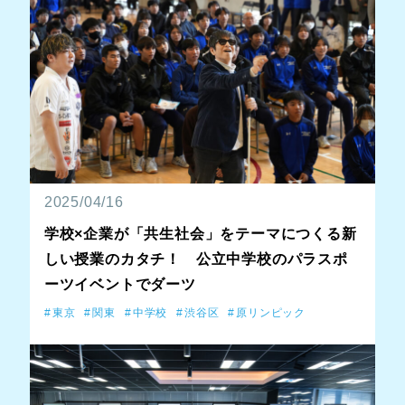
2025/04/16
学校×企業が「共生社会」をテーマにつくる新
しい授業のカタチ！ 公立中学校のパラスポ
ーツイベントでダーツ
東京
関東
中学校
渋谷区
原リンピック