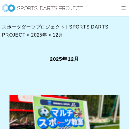
内
容
を
スポーツダーツプロジェクト | SPORTS DARTS
ス
PROJECT
>
2025年
>
12月
キ
ッ
プ
2025年12月