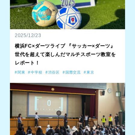
2025/12/23
横浜FC×ダーツライブ 『サッカー×ダーツ』
世代を超えて楽しんだマルチスポーツ教室を
レポート！
関東
中学校
渋谷区
国際交流
東京