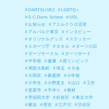
DARTSLIVE2
LGBTQ＋
S.C.Darts School
UDL
お知らせ
アスルクラロ沼津
アルバルク東京
インタビュー
オリジナルグッズ
ステッカー
スポーツ庁
タオル
ダーツの日
ダーツサークル
ダーツボード
中学校
健康
原リンピック
周防大島町
埼玉
大会
大田区
家庭用
小学校
小学生
小野恵太
山口
工作
恵那市
手作り
教材
早稲田大学
杉並区
東京大学
横浜
歴史
江戸川
渋谷区