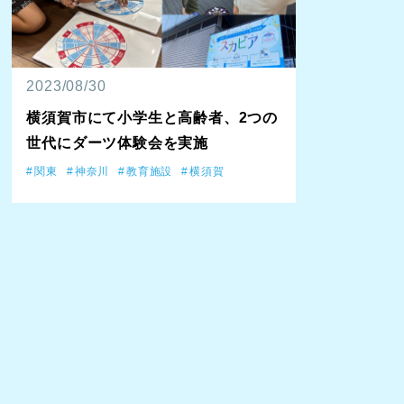
2023/08/30
横須賀市にて小学生と高齢者、2つの
世代にダーツ体験会を実施
関東
神奈川
教育施設
横須賀