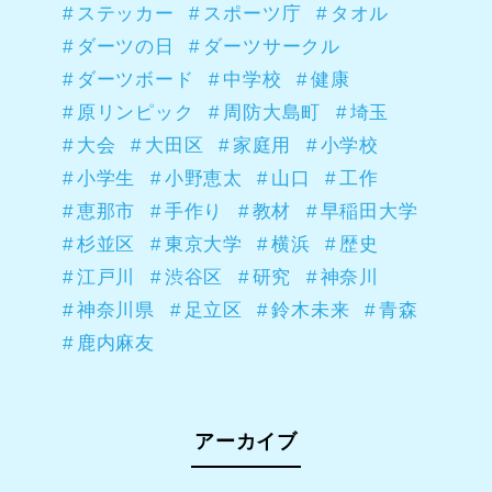
ステッカー
スポーツ庁
タオル
ダーツの日
ダーツサークル
ダーツボード
中学校
健康
原リンピック
周防大島町
埼玉
大会
大田区
家庭用
小学校
小学生
小野恵太
山口
工作
恵那市
手作り
教材
早稲田大学
杉並区
東京大学
横浜
歴史
江戸川
渋谷区
研究
神奈川
神奈川県
足立区
鈴木未来
青森
鹿内麻友
アーカイブ