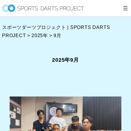
内
容
を
スポーツダーツプロジェクト | SPORTS DARTS
ス
PROJECT
>
2025年
>
9月
キ
ッ
プ
2025年9月