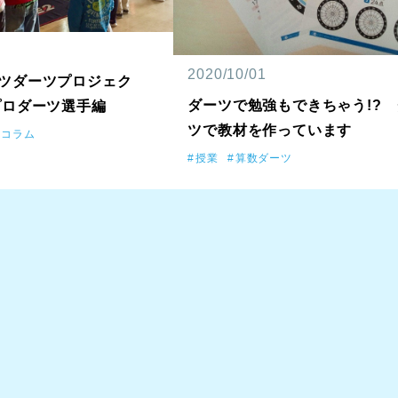
2020/10/01
ツダーツプロジェク
ダーツで勉強もできちゃう!?
プロダーツ選手編
ツで教材を作っています
コラム
授業
算数ダーツ