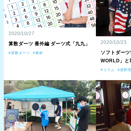
2020/10/27
2020/10/23
算数ダーツ 番外編 ダーツ式「九九」
ソフトダーツ
算数ダーツ
教材
WORLD」と
コラム
星野