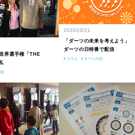
2020/10/21
「ダーツの未来を考えよう」 1
ダーツの日特番で配信
世界選手権「THE
コラム
ダーツの日
私
理絵