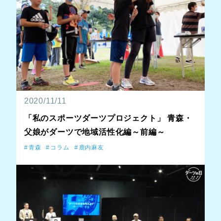
2020/11/11
「私のスポーツダーツプロジェクト」 青森・
父娘がダーツで地域活性化編～前編～
青森
コラム
鹿内麻友