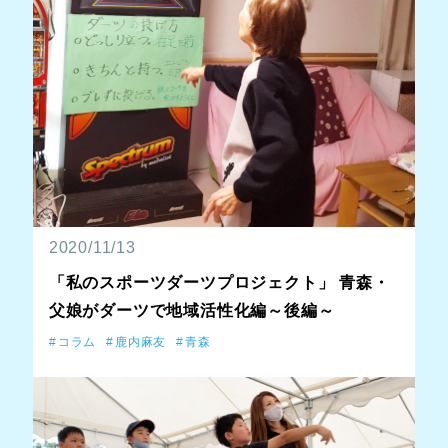
2020/11/13
「私のスポーツダーツプロジェクト」 青森・
父娘がダーツで地域活性化編～後編～
コラム
鹿内麻友
青森