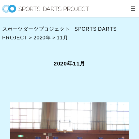
内
容
を
スポーツダーツプロジェクト | SPORTS DARTS
ス
PROJECT
>
2020年
>
11月
キ
ッ
プ
2020年11月