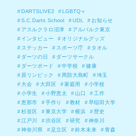
DARTSLIVE2
LGBTQ＋
S.C.Darts School
UDL
お知らせ
アスルクラロ沼津
アルバルク東京
インタビュー
オリジナルグッズ
ステッカー
スポーツ庁
タオル
ダーツの日
ダーツサークル
ダーツボード
中学校
健康
原リンピック
周防大島町
埼玉
大会
大田区
家庭用
小学校
小学生
小野恵太
山口
工作
恵那市
手作り
教材
早稲田大学
杉並区
東京大学
横浜
歴史
江戸川
渋谷区
研究
神奈川
神奈川県
足立区
鈴木未来
青森