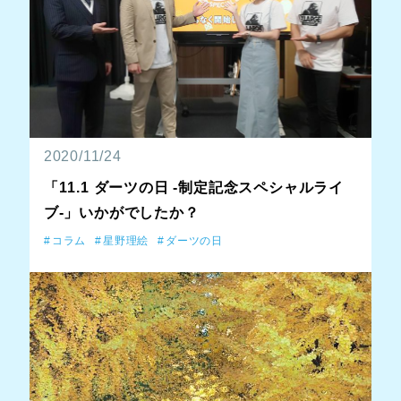
2020/11/24
「11.1 ダーツの日 -制定記念スペシャルライ
ブ-」いかがでしたか？
コラム
星野理絵
ダーツの日