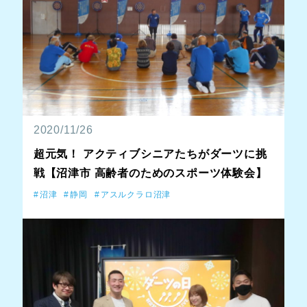
2020/11/26
超元気！ アクティブシニアたちがダーツに挑
戦【沼津市 高齢者のためのスポーツ体験会】
沼津
静岡
アスルクラロ沼津