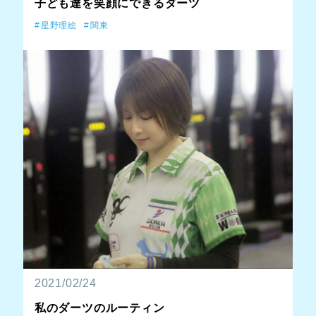
子ども達を笑顔にできるダーツ
星野理絵
関東
2021/02/24
私のダーツのルーティン