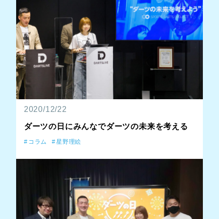
2020/12/22
ダーツの日にみんなでダーツの未来を考える
コラム
星野理絵