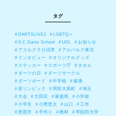
タグ
DARTSLIVE2
LGBTQ＋
S.C.Darts School
UDL
お知らせ
アスルクラロ沼津
アルバルク東京
インタビュー
オリジナルグッズ
ステッカー
スポーツ庁
タオル
ダーツの日
ダーツサークル
ダーツボード
中学校
健康
原リンピック
周防大島町
埼玉
大会
大田区
家庭用
小学校
小学生
小野恵太
山口
工作
恵那市
手作り
教材
早稲田大学