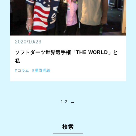
2020/10/23
ソフトダーツ世界選手権「THE WORLD」と
私
コラム
星野理絵
→
1
2
検索