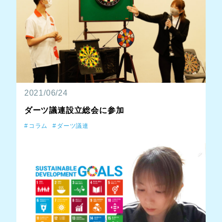
2021/06/24
ダーツ議連設立総会に参加
コラム
ダーツ議連