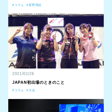
コラム
星野理絵
2021/01/26
JAPAN初出場のときのこと
コラム
大会