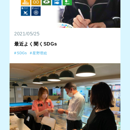
2021/05/25
最近よく聞くSDGs
SDGs
星野理絵