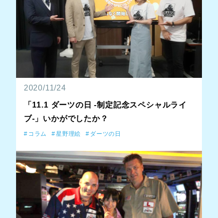
2020/11/24
「11.1 ダーツの日 -制定記念スペシャルライ
ブ-」いかがでしたか？
コラム
星野理絵
ダーツの日