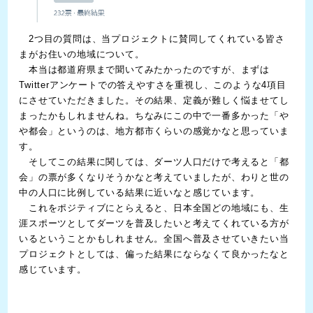
2つ目の質問は、当プロジェクトに賛同してくれている皆さ
まがお住いの地域について。
本当は都道府県まで聞いてみたかったのですが、まずは
Twitterアンケートでの答えやすさを重視し、このような4項目
にさせていただきました。その結果、定義が難しく悩ませてし
まったかもしれませんね。ちなみにこの中で一番多かった「や
や都会」というのは、地方都市くらいの感覚かなと思っていま
す。
そしてこの結果に関しては、ダーツ人口だけで考えると「都
会」の票が多くなりそうかなと考えていましたが、わりと世の
中の人口に比例している結果に近いなと感じています。
これをポジティブにとらえると、日本全国どの地域にも、生
涯スポーツとしてダーツを普及したいと考えてくれている方が
いるということかもしれません。全国へ普及させていきたい当
プロジェクトとしては、偏った結果にならなくて良かったなと
感じています。