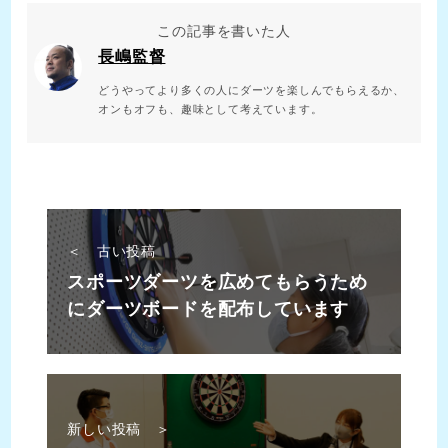
この記事を書いた人
長嶋監督
どうやってより多くの人にダーツを楽しんでもらえるか、
オンもオフも、趣味として考えています。
＜ 古い投稿
スポーツダーツを広めてもらうため
にダーツボードを配布しています
新しい投稿 ＞