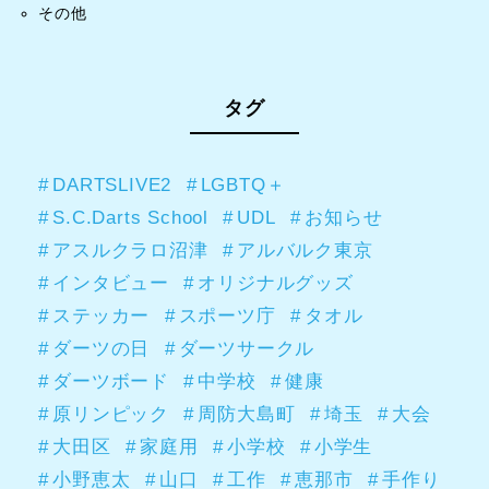
その他
タグ
DARTSLIVE2
LGBTQ＋
S.C.Darts School
UDL
お知らせ
アスルクラロ沼津
アルバルク東京
インタビュー
オリジナルグッズ
ステッカー
スポーツ庁
タオル
ダーツの日
ダーツサークル
ダーツボード
中学校
健康
原リンピック
周防大島町
埼玉
大会
大田区
家庭用
小学校
小学生
小野恵太
山口
工作
恵那市
手作り