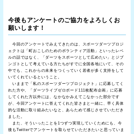
今後もアンケートのご協力をよろしくお
願いします！
今回のアンケートでみえてきたのは、スポーツダーツプロジ
ェクトは「町おこしのためのボランティア活動」といったレベ
ルの話ではなく、「ダーツをスポーツとして広めたい」とジブ
ンゴトとして考えている方たちがすでに全国各地にいて、その
中でも、これからの未来をつくっていく若者が多く支持をして
いてくれているということ。
いままで「
私のスポーツダーツプロジェクト
」に応募してく
れた方や、「
ダーツライブゼロボード111枚配布企画
」に応募
してくれた方以外には、なかなかみえてこなかった部分です
が、今回アンケートに答えてくれた皆さまと一緒に、早く具体
的な活動に取り組みたいなと、あらためて感じさせていただき
ました。
また、そういったことを1つずつ実現していくためにも、今
後もTwitterでアンケートを取らせていただきたいと思っていま