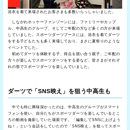
浴衣を着て来場されたお客さまも多数いらっしゃいました。
しながわホッケーファンゾーンには、ファミリーやカップ
ル、中高生のグループ、そしてご年配の方など多くの方が来場
していました。スポーツダーツブースには、浴衣を着てダーツ
をする子どもたちも多く来場しており、まさに夏祭りのような
イベントでした。
初めてダーツを体験する子、得点を競い合う親子、ご年配の
方々が楽しんでスポーツダーツをする姿など、皆さまがそれぞ
れの形でスポーツダーツを楽しんでいました。
ダーツで「SNS映え」を狙う中高生も
中でも特に興味深かったのは、中高生のグループがスマート
フォンを使い、自分たちがスポーツダーツを楽しんでいるとこ
ろの動画を撮影していた場面です。「編集してSNSに上げよう
ね！」という会話をしていたので「SNS映え」を狙ってスポー