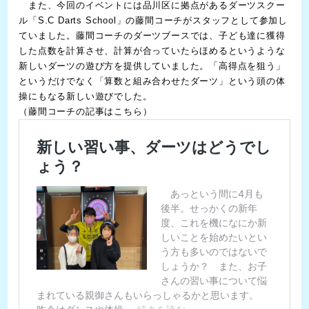
また、今回のイベントには品川区に拠点があるダーツスクー
ル「S.C Darts School」の藤間コーチがスタッフとして参加し
ていました。藤間コーチのダーツブースでは、子ども達に獲得
した点数を計算させ、計算が合っていたらほめるというような
新しいダーツの遊び方を提供していました。「高得点を狙う」
というだけでなく「算数と組み合わせたダーツ」という頭の体
操にもなる新しい遊びでした。
（藤間コーチの記事はこちら）