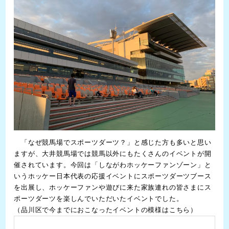
「なぜ競馬場でスポーツダーツ？」と感じた方も多いと思い
ますが、大井競馬場では競馬以外にもたくさんのイベントが開
催されています。今回は「しながわホッケーファンゾーン」と
いうホッケー日本代表の応援イベントにスポーツダーツブース
を出展し、ホッケーファンや遊びに来た家族連れの皆さまにス
ポーツダーツを楽しんでいただいたイベントでした。
（品川区で今までにおこなったイベントの模様はこちら）