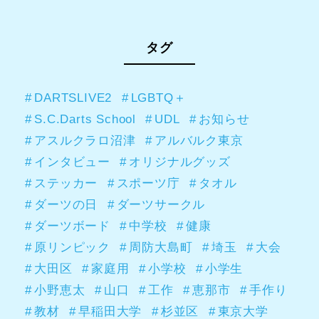
タグ
DARTSLIVE2
LGBTQ＋
S.C.Darts School
UDL
お知らせ
アスルクラロ沼津
アルバルク東京
インタビュー
オリジナルグッズ
ステッカー
スポーツ庁
タオル
ダーツの日
ダーツサークル
ダーツボード
中学校
健康
原リンピック
周防大島町
埼玉
大会
大田区
家庭用
小学校
小学生
小野恵太
山口
工作
恵那市
手作り
教材
早稲田大学
杉並区
東京大学