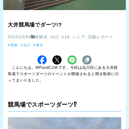
大井競馬場でダーツ!?
2022/10/04
体験会
,
U12
,
U18
,
シニア
,
活動レポート
関東
品川
東京
こんにちは。MPandCのKです。今回は品川区にある大井競
馬場でスポーツダーツのイベントが開催されると聞き取材に行
ってまいりました。
競馬場でスポーツダーツ⁉