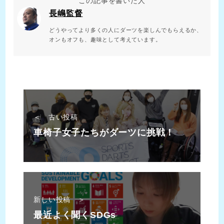
この記事を書いた人
長嶋監督
どうやってより多くの人にダーツを楽しんでもらえるか、
オンもオフも、趣味として考えています。
＜ 古い投稿
車椅子女子たちがダーツに挑戦！
新しい投稿 ＞
最近よく聞くSDGs