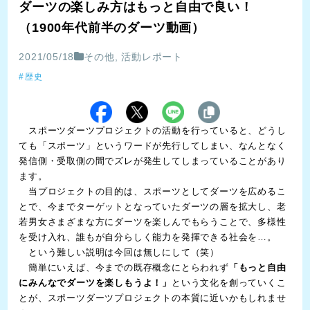
ダーツの楽しみ方はもっと自由で良い！
（1900年代前半のダーツ動画）
2021/05/18
その他
,
活動レポート
歴史
スポーツダーツプロジェクトの活動を行っていると、どうし
ても「スポーツ」というワードが先行してしまい、なんとなく
発信側・受取側の間でズレが発生してしまっていることがあり
ます。
当プロジェクトの目的は、スポーツとしてダーツを広めるこ
とで、今までターゲットとなっていたダーツの層を拡大し、老
若男女さまざまな方にダーツを楽しんでもらうことで、多様性
を受け入れ、誰もが自分らしく能力を発揮できる社会を…。
という難しい説明は今回は無しにして（笑）
簡単にいえば、今までの既存概念にとらわれず
「もっと自由
にみんなでダーツを楽しもうよ！」
という文化を創っていくこ
とが、スポーツダーツプロジェクトの本質に近いかもしれませ