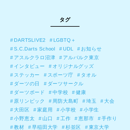
タグ
DARTSLIVE2
LGBTQ＋
S.C.Darts School
UDL
お知らせ
アスルクラロ沼津
アルバルク東京
インタビュー
オリジナルグッズ
ステッカー
スポーツ庁
タオル
ダーツの日
ダーツサークル
ダーツボード
中学校
健康
原リンピック
周防大島町
埼玉
大会
大田区
家庭用
小学校
小学生
小野恵太
山口
工作
恵那市
手作り
教材
早稲田大学
杉並区
東京大学