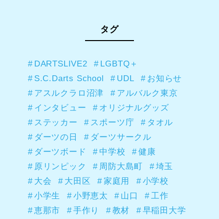
タグ
DARTSLIVE2
LGBTQ＋
S.C.Darts School
UDL
お知らせ
アスルクラロ沼津
アルバルク東京
インタビュー
オリジナルグッズ
ステッカー
スポーツ庁
タオル
ダーツの日
ダーツサークル
ダーツボード
中学校
健康
原リンピック
周防大島町
埼玉
大会
大田区
家庭用
小学校
小学生
小野恵太
山口
工作
恵那市
手作り
教材
早稲田大学