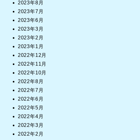
2023年8月
2023年7月
2023年6月
2023年3月
2023年2月
2023年1月
2022年12月
2022年11月
2022年10月
2022年8月
2022年7月
2022年6月
2022年5月
2022年4月
2022年3月
2022年2月