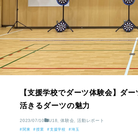
【支援学校でダーツ体験会】ダー
活きるダーツの魅力
2023/07/10
U18
,
体験会
,
活動レポート
関東
授業
支援学校
埼玉