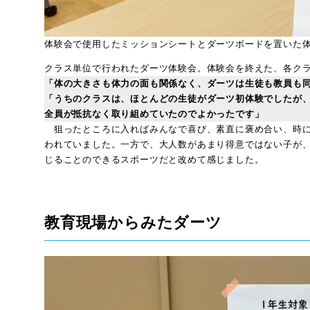
体験会で使用したミッションシートとダーツボードを置い
クラス単位で行われたダーツ体験会。体験会を終えた、各ク
「体の大きさも体力の面も関係なく、ダーツは生徒も教員も
「うちのクラスは、ほとんどの生徒がダーツ初体験でしたが
全員が抵抗なく取り組めていたのでよかったです」
狙ったところに入ればみんなで喜び、素直に褒め合い、時に
われていました。一方で、大人数があまり得意ではない子が、
じることのできるスポーツだと改めて感じました。
教育現場からみた
ダーツ