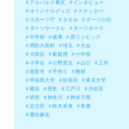
アルバルク東京
インタビュー
オリジナルグッズ
ステッカー
スポーツ庁
タオル
ダーツの日
ダーツサークル
ダーツボード
中学校
健康
原リンピック
周防大島町
埼玉
大会
大田区
家庭用
小学校
小学生
小野恵太
山口
工作
恵那市
手作り
教材
早稲田大学
杉並区
東京大学
横浜
歴史
江戸川
渋谷区
研究
神奈川
神奈川県
足立区
鈴木未来
青森
鹿内麻友