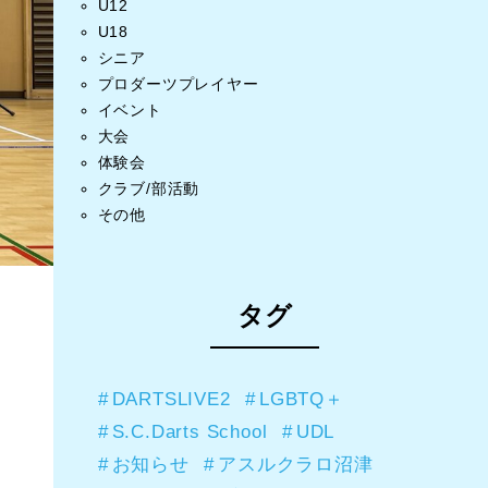
U12
U18
シニア
プロダーツプレイヤー
イベント
大会
体験会
クラブ/部活動
その他
タグ
DARTSLIVE2
LGBTQ＋
S.C.Darts School
UDL
お知らせ
アスルクラロ沼津