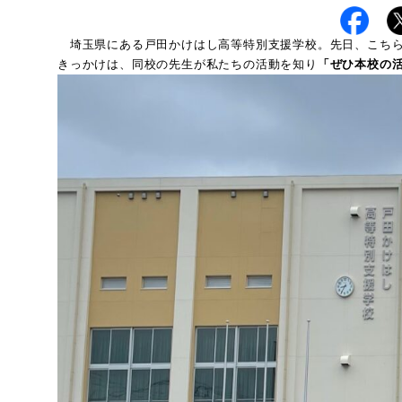
埼玉県にある
戸田かけはし高等特別支援学校
。先日、こち
きっかけは、同校の先生が私たちの活動を知り
「ぜひ本校の