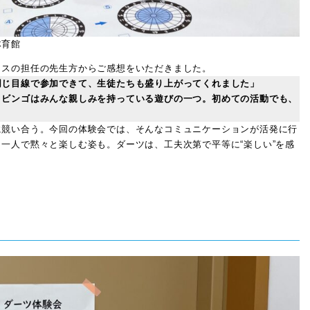
た体育館
ラスの担任の先生方からご感想をいただきました。
同じ目線で参加できて、生徒たちも盛り上がってくれました」
、ビンゴはみんな親しみを持っている遊びの一つ。初めての活動でも、
競い合う。今回の体験会では、そんなコミュニケーションが活発に行
一人で黙々と楽しむ姿も。ダーツは、工夫次第で平等に“楽しい”を感