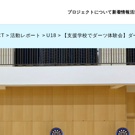
プロジェクトについて
新着情報
活
CT
>
活動レポート
>
U18
>
【支援学校でダーツ体験会】ダ