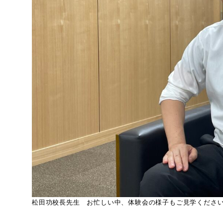
松田功校長先生 お忙しい中、体験会の様子もご見学くださ