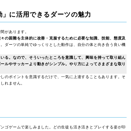
動」に活用できるダーツの魅力
間があります。
種々の困難を主体的に改善・克服するために必要な知識、技能、態度及
と。ダーツの単純でゆっくりとした動作は、自分の体と向き合う良い機
もいる。なので、そういったところを意識して、興味を持って取り組ん
ボールやサッカーより動きがシンプル。やり方によってさまざまな取り
しのポイントを意識するだけで、一気に上達することもあります。そ
もしれません。
ンゴゲームで楽しみました。どの生徒も活き活きとプレイする姿が印