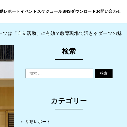
動レポート
イベントスケジュール
SNS
ダウンロード
お問い合わせ
ーツは「自立活動」に有効？教育現場で活きるダーツの魅
検索
検索
カテゴリー
活動レポート