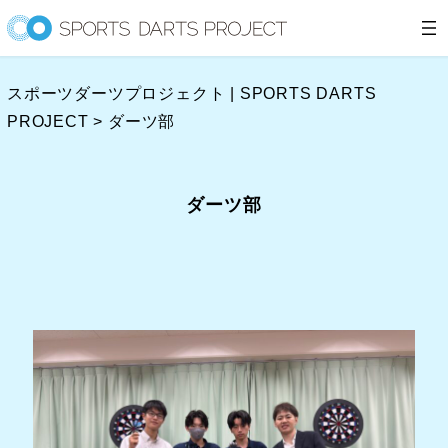
内
容
を
スポーツダーツプロジェクト | SPORTS DARTS
ス
PROJECT
>
ダーツ部
キ
ッ
プ
ダーツ部