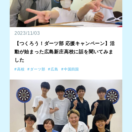
2023/11/03
【つくろう！ダーツ部 応援キャンペーン】活
動が始まった広島新庄高校に話を聞いてみま
した
高校
ダーツ部
広島
中国四国