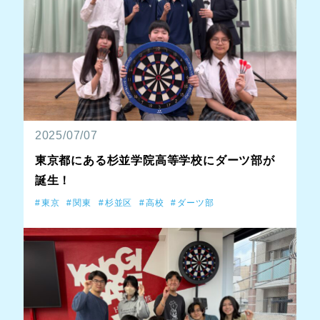
2025/07/07
東京都にある杉並学院高等学校にダーツ部が
誕生！
東京
関東
杉並区
高校
ダーツ部