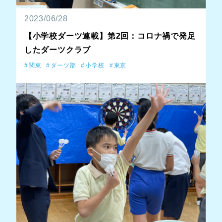
2023/06/28
【小学校ダーツ連載】第2回：コロナ禍で発足
したダーツクラブ
関東
ダーツ部
小学校
東京