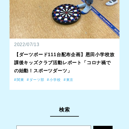
2022/07/13
【ダーツボード111台配布企画】恩田小学校放
課後キッズクラブ活動レポート「コロナ禍で
の始動！スポーツダーツ」
関東
ダーツ部
小学校
東京
検索