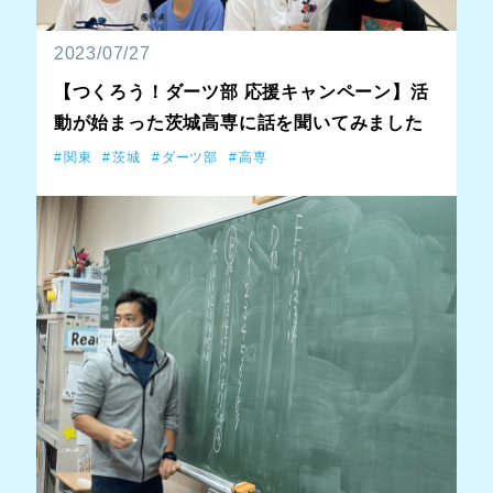
2023/07/27
【つくろう！ダーツ部 応援キャンペーン】活
動が始まった茨城高専に話を聞いてみました
関東
茨城
ダーツ部
高専