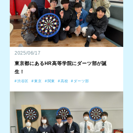
2025/06/17
東京都にあるHR高等学院にダーツ部が誕
生！
渋谷区
東京
関東
高校
ダーツ部