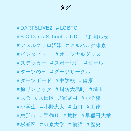
タグ
DARTSLIVE2
LGBTQ＋
S.C.Darts School
UDL
お知らせ
アスルクラロ沼津
アルバルク東京
インタビュー
オリジナルグッズ
ステッカー
スポーツ庁
タオル
ダーツの日
ダーツサークル
ダーツボード
中学校
健康
原リンピック
周防大島町
埼玉
大会
大田区
家庭用
小学校
小学生
小野恵太
山口
工作
恵那市
手作り
教材
早稲田大学
杉並区
東京大学
横浜
歴史