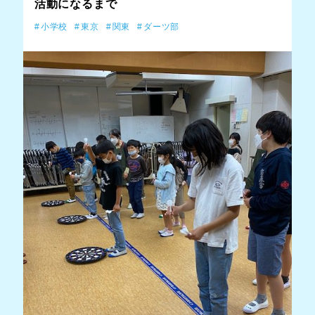
活動になるまで
小学校
東京
関東
ダーツ部